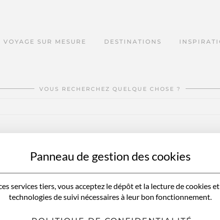
VOYAGE SUR MESURE
DESTINATIONS
INSPIRAT
VOUS RECHERCHEZ QUELQUE CHOSE ?
Panneau de gestion des cookies
es services tiers, vous acceptez le dépôt et la lecture de cookies et 
technologies de suivi nécessaires à leur bon fonctionnement.