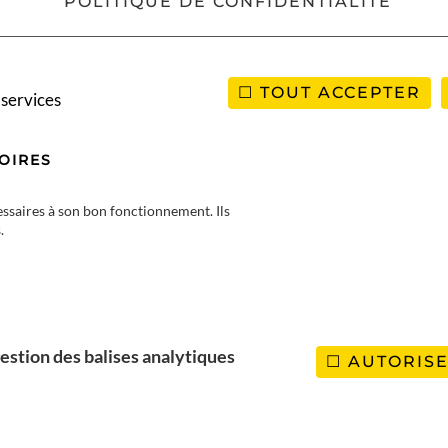
POLITIQUE DE CONFIDENTIALITÉ
TOUT ACCEPTER
 services
OIRES
cessaires à son bon fonctionnement. Ils
.
ne
estion des balises analytiques
AUTORIS