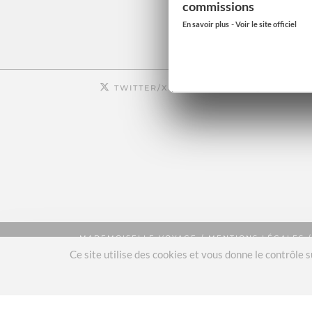
commissions
-
En savoir plus
Voir le site officiel
TWITTER/X
| 2260
INSTAG
MADEMOISELLE VOYAGE
/
MENTIONS LÉGALES
© COPYRIGHTS 2012 - 2025
Ce site utilise des cookies et vous donne le contrôle 