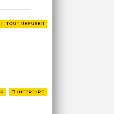
TOUT REFUSER
ER
INTERDIRE