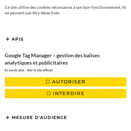
Ce site utilise des cookies nécessaires à son bon fonctionnement. Ils
ne peuvent pas être désactivés.
APIS
Google Tag Manager – gestion des balises
analytiques et publicitaires
-
En savoir plus
Voir le site officiel
AUTORISER
Nicaragua – Paradis des
INTERDIRE
backpackers
MESURE D'AUDIENCE