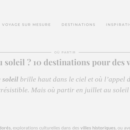
VOYAGE SUR MESURE
DESTINATIONS
INSPIRAT
OÙ PARTIR
au soleil ? 10 destinations pour de
e
soleil
brille haut dans le ciel et où l’appel 
rrésistible. Mais où partir en juillet au soleil
 dorés
, explorations culturelles dans des
villes historiques
, ou av