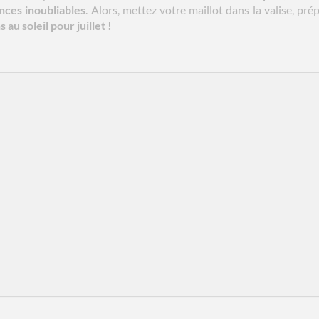
nces inoubliables
. Alors, mettez votre maillot dans la valise, pré
 au soleil pour juillet !