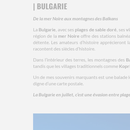
| BULGARIE
De la mer Noire aux montagnes des Balkans
La
Bulgarie
, avec ses
plages de sable doré
, ses
v
région de la
mer Noire
offre des stations baln
détente. Les amateurs d’histoire apprécieront l
racontent des siècles d’histoire.
Dans l’intérieur des terres, les montagnes des
B
tandis que les villages traditionnels comme
Kopri
Un de mes souvenirs marquants est une balade le 
digne d’une carte postale.
La Bulgarie en juillet, c’est une évasion entre plag