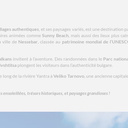
illages authentiques
, et ses paysages variés, est une destination pa
éaires animées comme
Sunny Beach
, mais aussi des lieux plus 
a ville de
Nessebar
, classée au
patrimoine mondial de l’UNES
alkans
invitent à l’aventure. Des randonnées dans le
Parc nationa
vshtitsa
plongent les visiteurs dans l’authenticité bulgare.
long de la rivière Yantra à
Veliko Tarnovo
, une ancienne capital
es ensoleillées, trésors historiques, et paysages grandioses !