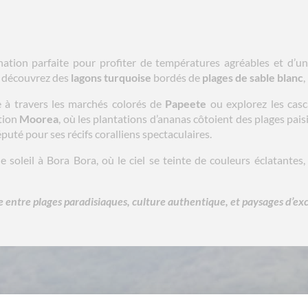
ation parfaite pour profiter de températures agréables et d’un 
, découvrez des
lagons turquoise
bordés de
plages de sable blanc
,
le à travers les marchés colorés de
Papeete
ou explorez les cas
ction
Moorea
, où les plantations d’ananas côtoient des plages pai
éputé pour ses récifs coralliens spectaculaires.
 soleil à Bora Bora, où le ciel se teinte de couleurs éclatantes,
re entre plages paradisiaques, culture authentique, et paysages d’exc