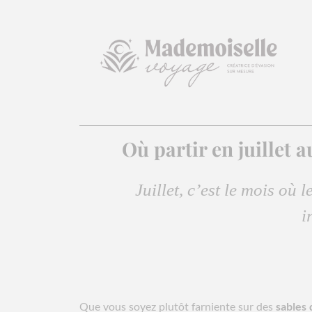
Où partir en juillet 
Juillet, c’est le mois où l
i
Que vous soyez plutôt farniente sur des
sables