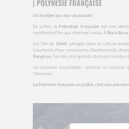
| POLYNÉSIE FRANÇAISE
Un archipel au cœur du paradis
En juillet, la
Polynésie française
est une destin
multitude d’îles aux charmes variés. À
Bora Bora
Sur l’île de
Tahiti
, plongez dans la culture loca
luxuriante. Pour une touche d’authenticité, dire
Rangiroa
, l’un des plus grands atolls du monde, r
Un souvenir inoubliable : admirer un coucher de
Otemanu.
La Polynésie française en juillet, c’est une aventu