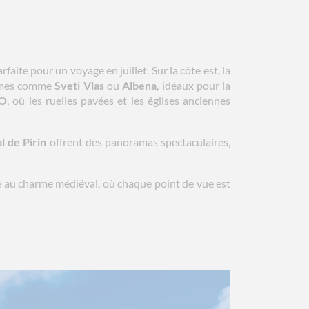
rfaite pour un voyage en juillet. Sur la côte est, la
calmes comme
Sveti Vlas
ou
Albena
, idéaux pour la
CO
, où les ruelles pavées et les églises anciennes
l de Pirin
offrent des panoramas spectaculaires,
e au charme médiéval, où chaque point de vue est