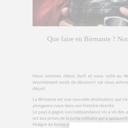
Que faire en Birmanie ? No
Nous sommes début Avril et nous voilà au 4è
énormément envie de découvrir car nous avions
déçus!
La Birmanie est une nouvelle destination, qui s’
plongeons nous dans son histoire récente.
Le pays à gagné son indépendance vis à vis des a
est aux prises de la junte militaire qui a appauvrit
Malgré de fortes rebellions du peuple en 1988, 