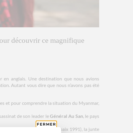
our découvrir ce magnifique
 en anglais. Une destination que nous avions
ion. Autant vous dire que nous n’avons pas été
hoses et pour comprendre la situation du Myanmar,
sassinat de son leader le
Général Au San
, le pays
FERMER
n Suu Kyi (prix Nobel de la paix 1991), la junte