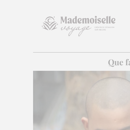
Que f