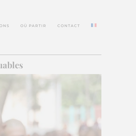
IONS
OÙ PARTIR
CONTACT
uables