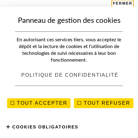
FERMER
Panneau de gestion des cookies
DESTINATIONS
BUDAPEST
Que faire à Budapest pendant 4
En autorisant ces services tiers, vous acceptez le
jours ?
dépôt et la lecture de cookies et l'utilisation de
technologies de suivi nécessaires à leur bon
fonctionnement.
POLITIQUE DE CONFIDENTIALITÉ
TOUT ACCEPTER
TOUT REFUSER
COOKIES OBLIGATOIRES