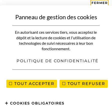
FERMER
Panneau de gestion des cookies
LAPONIE
10 spécialités culinaires à
En autorisant ces services tiers, vous acceptez le
découvrir en Laponie
dépôt et la lecture de cookies et l'utilisation de
technologies de suivi nécessaires à leur bon
fonctionnement.
POLITIQUE DE CONFIDENTIALITÉ
TOUT ACCEPTER
TOUT REFUSER
COOKIES OBLIGATOIRES