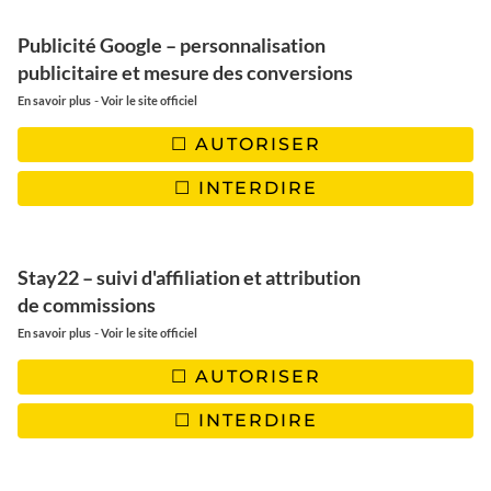
absolu!
Publicité Google – personnalisation
publicitaire et mesure des conversions
-
En savoir plus
Voir le site officiel
AUTORISER
INTERDIRE
Stay22 – suivi d'affiliation et attribution
de commissions
-
En savoir plus
Voir le site officiel
AUTORISER
INTERDIRE
| BALADE A VÉLO ET NUIT CHEZ
L’HABITANT SUR L’ILE DE TIGRE ÔNG HÕ